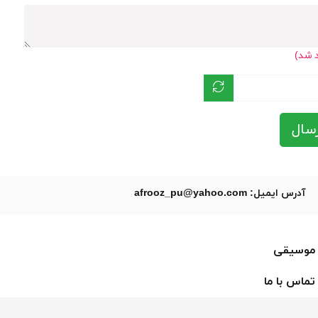
د شد)
سال
آدرس ایمیل: afrooz_pu@yahoo.com
موسیقی
تماس با ما