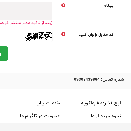
پیغام
(بعد از تائید مدیر منتشر خواه
کد مقابل را وارد کنید
ار
شماره تماس:
09307439864
لوح فشرده فارماکوپه
خدمات چاپ
نحوه خرید از ما
عضویت در تلگرام ما