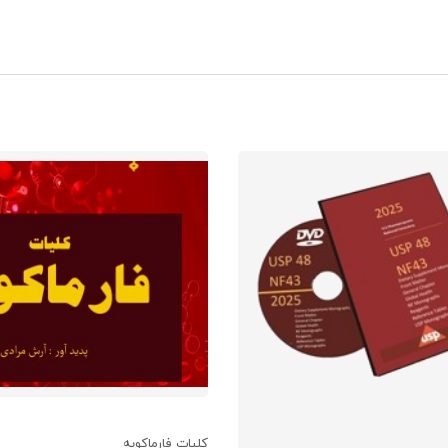
کلیات فارماکوپه