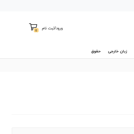
ورود
/
ثبت نام
0
زبان خارجی
حقوق