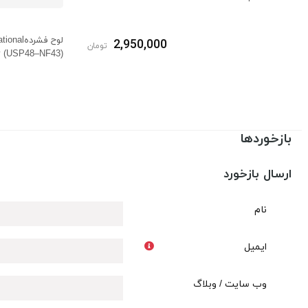
لوح فشرد
2,950,000
تومان
y (USP48–NF43)
بازخوردها
ارسال بازخورد
نام
ایمیل
وب سایت / وبلاگ