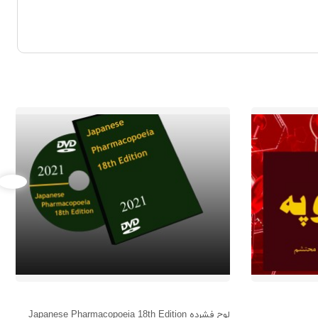
لوح فشرده Japanese Pharmacopoeia 18th Edition