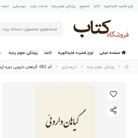
لوح فشرده فارماکوپه
کاغذ
شطرنج
پزشکی علوم پایه
خدمات چاپ
موسیقی
نحوه خر
صفحه اصلی
لوح فشرده فارماکوپه
کاغذ
پزشکی علوم پایه
خ
پزشکی علوم پایه
داروسازی
کد 051- گیاهان دارویی دوره (پنج جلدی)