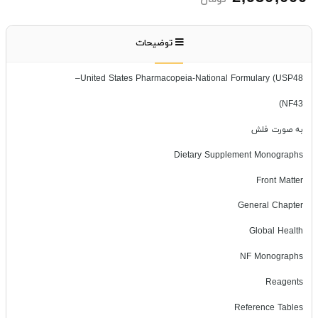
توضیحات
United States Pharmacopeia-National Formulary (USP48–
NF43)
به صورت فلش
Dietary Supplement Monographs
Front Matter
General Chapter
Global Health
NF Monographs
Reagents
Reference Tables