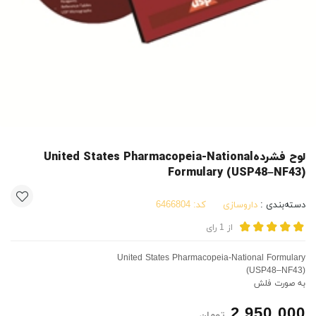
لوح فشردهUnited States Pharmacopeia-National
Formulary (USP48–NF43)
دسته‌بندی :
داروسازی
کد:
6466804
از
1
رای
United States Pharmacopeia-National Formulary
(USP48–NF43)
به صورت فلش
2,950,000
تومان