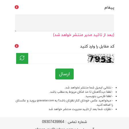
پیغام
(بعد از تائید مدیر منتشر خواهد شد)
کد مقابل را وارد کنید
ارسال
- نشانی ایمیل شما منتشر نخواهد شد.
- لطفا دیدگاهتان تا حد امکان مربوط به مطلب باشد.
- لطفا فارسی بنویسید.
- میخواهید عکس خودتان کنار نظرتان باشد؟ به
gravatar.com
بروید و عکستان
را اضافه کنید.
- نظرات شما بعد از تایید مدیریت منتشر خواهد شد
شماره تماس :
09307439864