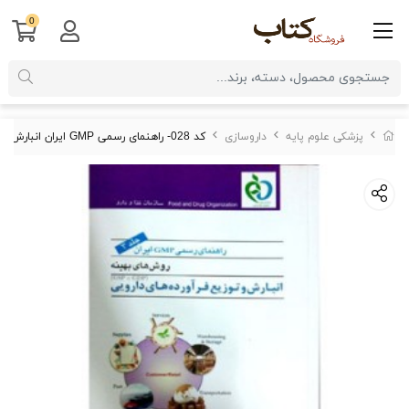
0
پزشکی علوم پایه
داروسازی
کد 028- راهنمای رسمی GMP ایران انبارش و توزیع فرآورده های دارویی جلد (سوم)