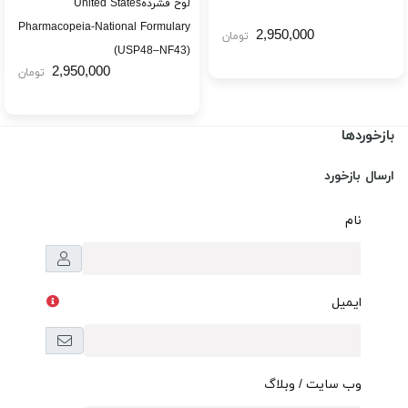
لوح فشردهUnited States
Pharmacopeia-National Formulary
2,950,000
تومان
(USP48–NF43)
2,950,000
تومان
بازخوردها
ارسال بازخورد
نام
ایمیل
وب سایت / وبلاگ