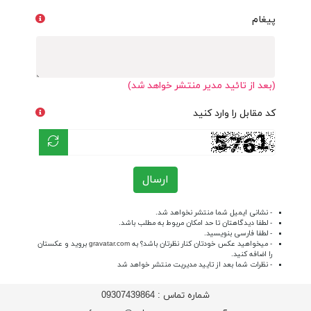
پیغام
(بعد از تائید مدیر منتشر خواهد شد)
کد مقابل را وارد کنید
ارسال
- نشانی ایمیل شما منتشر نخواهد شد.
- لطفا دیدگاهتان تا حد امکان مربوط به مطلب باشد.
- لطفا فارسی بنویسید.
- میخواهید عکس خودتان کنار نظرتان باشد؟ به
gravatar.com
بروید و عکستان
را اضافه کنید.
- نظرات شما بعد از تایید مدیریت منتشر خواهد شد
شماره تماس :
09307439864