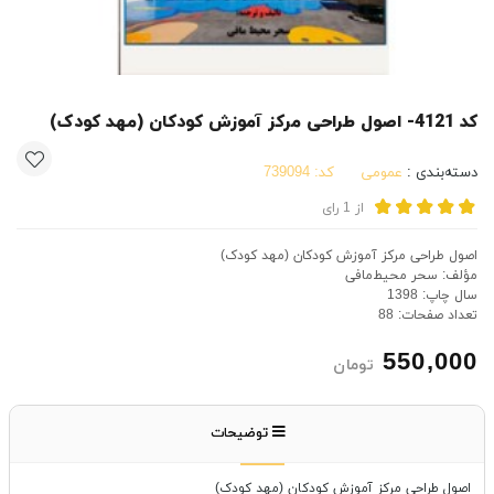
کد 4121- اصول طراحی مرکز آموزش کودکان (مهد کودک)
دسته‌بندی :
عمومی
کد:
739094
از
1
رای
اصول طراحی مرکز آموزش کودکان (مهد کودک)
مؤلف: سحر محیط‌مافی
سال چاپ: 1398
تعداد صفحات: 88
550,000
تومان
توضیحات
اصول طراحی مرکز آموزش کودکان (مهد کودک)