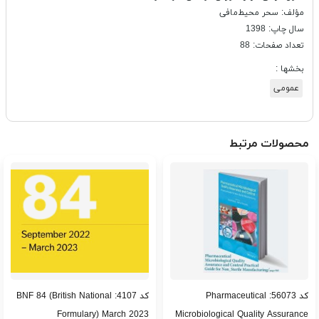
مؤلف: سحر محیط‌مافی
سال چاپ: 1398
تعداد صفحات: 88
بخشها :
عمومی
محصولات مرتبط
کد 56073: Pharmaceutical
کد 4107: BNF 84 (British National
Formulary) March 2023
Microbiological Quality Assurance