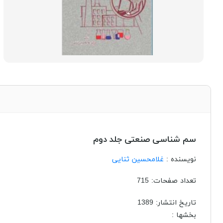
سم شناسی صنعتی جلد دوم
نویسنده :
غلامحسین ثنایی
تعداد صفحات: 715
تاریخ انتشار:
1389
بخشها :