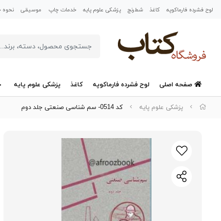
لوح فشرده فارماکوپه
کاغذ
شطرنج
پزشکی علوم پایه
خدمات چاپ
موسیقی
نحوه خر
صفحه اصلی
لوح فشرده فارماکوپه
کاغذ
پزشکی علوم پایه
خ
پزشکی علوم پایه
کد 0514- سم شناسی صنعتی جلد دوم