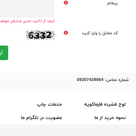
پیغام
(بعد از تائید مدیر منتشر خواه
کد مقابل را وارد کنید
ار
شماره تماس:
09307439864
لوح فشرده فارماکوپه
خدمات چاپ
نحوه خرید از ما
عضویت در تلگرام ما