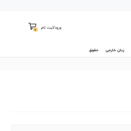
ورود
/
ثبت نام
0
زبان خارجی
حقوق