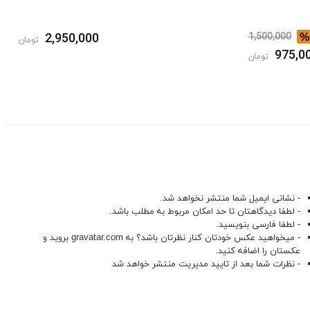
2,950,000
1,500,000
%
تومان
975,0
تومان
- نشانی ایمیل شما منتشر نخواهد شد.
- لطفا دیدگاهتان تا حد امکان مربوط به مطلب باشد.
- لطفا فارسی بنویسید.
- میخواهید عکس خودتان کنار نظرتان باشد؟ به
gravatar.com
بروید و
عکستان را اضافه کنید.
- نظرات شما بعد از تایید مدیریت منتشر خواهد شد