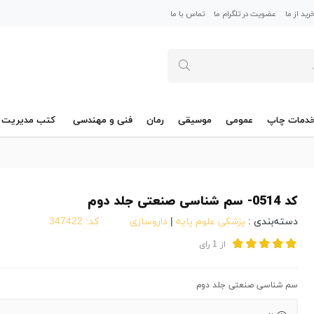
ید از ما
عضویت در تلگرام ما
تماس با ما
دمات چاپ
عمومی
موسیقی
رمان
فنی و مهندسی
کتب مدیریت
کد 0514- سم شناسی صنعتی جلد دوم
دسته‌بندی :
پزشکی علوم پایه
|
داروسازی
کد:
347422
از
1
رای
سم شناسی صنعتی جلد دوم