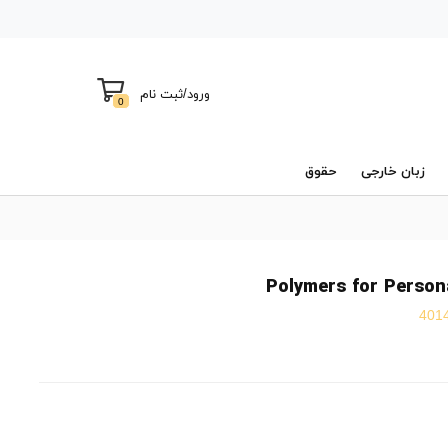
ورود
/
ثبت نام
0
زبان خارجی
حقوق