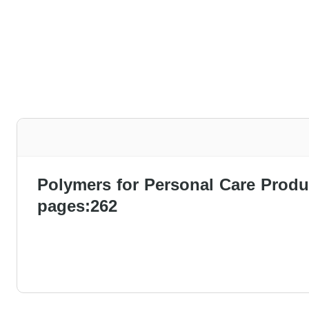
Polymers for Personal Care Prod
pages:262