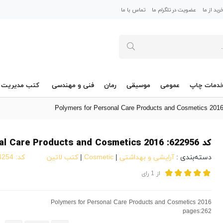
ید از ما
عضویت در تلگرام ما
تماس با ما
دمات چاپ
عمومی
موسیقی
رمان
فنی و مهندسی
کتب مدیریت
کد 622956: Polymers for Personal Care Products and Cosmetics 2016
دسته‌بندی :
آرایشی و بهداشتی
|
Cosmetic
|
کتب لاتین
کد:
4014254
از
1
رای
Polymers for Personal Care Products and Cosmetics 2016
pages:262