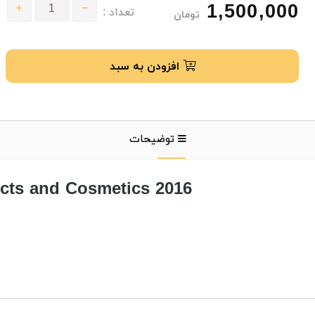
1,500,000
تعداد :
تومان
افزودن به سبد
توضیحات
ucts and Cosmetics 2016