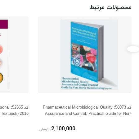
محصولات مرتبط
کد 56073: Pharmaceutical Microbiological Quality
کد 2365
r Textbook) 2016
Assurance and Control: Practical Guide for Non-
Sterile Manufacturing 2020
2,100,000
تومان