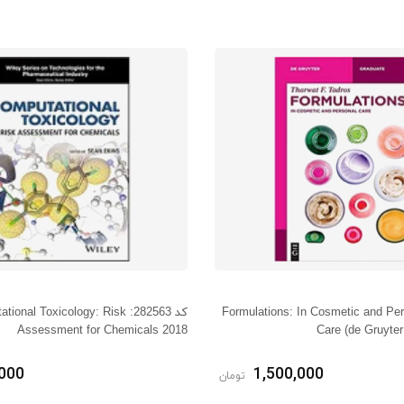
5: Formulations: In Cosmetic and Personal
کد 282563: onal Toxicology: Risk
Assessment for Chemicals 2018
Care (de Gruyte
,000
1,500,000
تومان