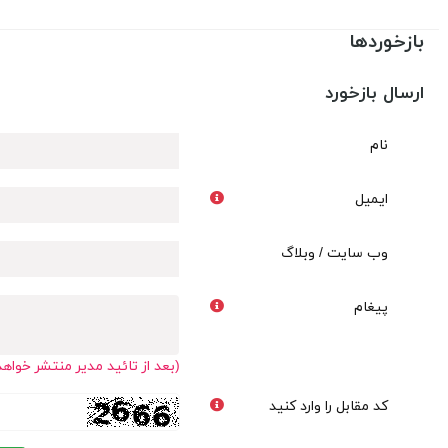
بازخوردها
ارسال بازخورد
نام
ایمیل
وب سایت / وبلاگ
پیغام
(بعد از تائید مدیر منتشر خواه
کد مقابل را وارد کنید