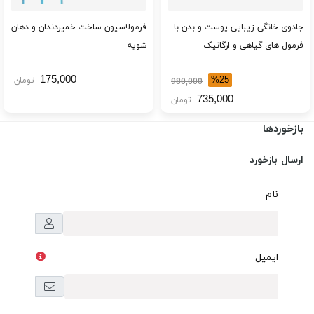
جادوی خانگی زیبایی پوست و بدن با
فرمولاسیون ساخت خمیردندان و دهان
فرمول های گیاهی و ارگانیک
شویه
175,000
%25
تومان
980,000
735,000
تومان
بازخوردها
ارسال بازخورد
نام
ایمیل