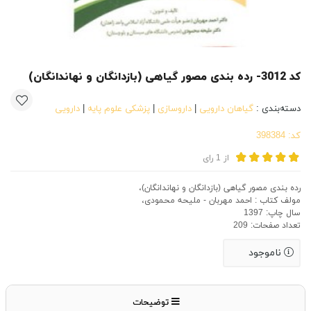
کد 3012- رده بندی مصور گیاهی (بازدانگان و نهاندانگان)
دسته‌بندی :
گیاهان دارویی
|
داروسازی
|
پزشکی علوم پایه
|
دارویی
کد:
398384
از
1
رای
رده بندی مصور گیاهی (بازدانگان و نهاندانگان)،
مولف کتاب : احمد مهربان - ملیحه محمودی،
سال چاپ: 1397
تعداد صفحات: 209
ناموجود
توضیحات