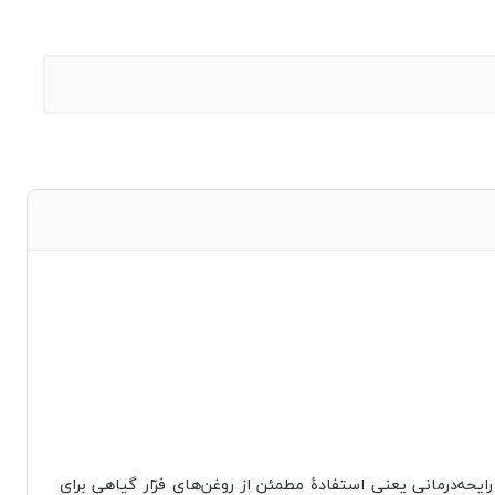
یحه‌درمانی یعنی استفادۀ مطمئن از روغن‌های فرّار گیاهی برای