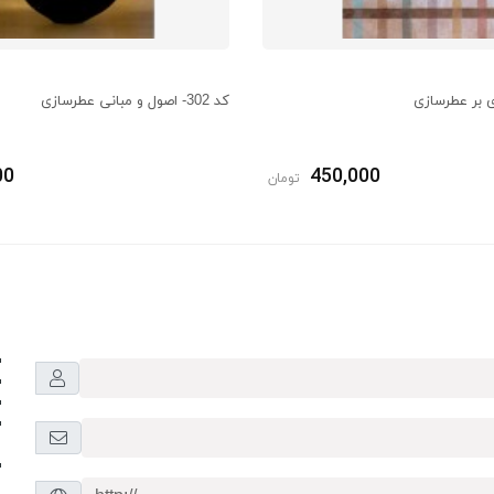
کد 302- اصول و مبانی عطرسازی
00
450,000
تومان