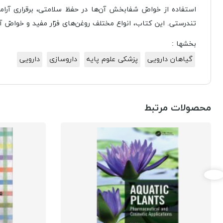
استفاده از خواصّ شفابخش آن‌ها در حفظ سلامتی، برقراری آرام
تندرستی. این کتاب، انواع مختلف روغن‌های فرّار مفید و خواصّ آن‌
بخشها :
گیاهان دارویی
پزشکی علوم پایه
داروسازی
دارویی
محصولات مرتبط