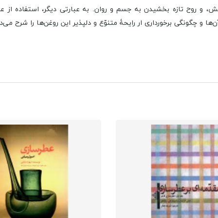
ش، و روح تازه بخشیدن به جسم و روان. به عبارتی دیگر، استفاده از ع
ها و چگونگی برخورداری ار رایحۀ متنوّع و دلپذیر این روغن‌ها را شرح می‌د