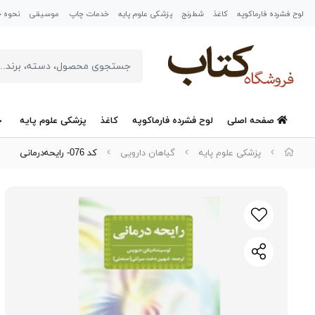
لوح فشرده فارماکوپه
کاغذ
شطرنج
پزشکی علوم پایه
خدمات چاپ
موسیقی
نحوه خر
صفحه اصلی
لوح فشرده فارماکوپه
کاغذ
پزشکی علوم پایه
خ
پزشکی علوم پایه
گیاهان دارویی
کد 076- رایحه‌درمانی