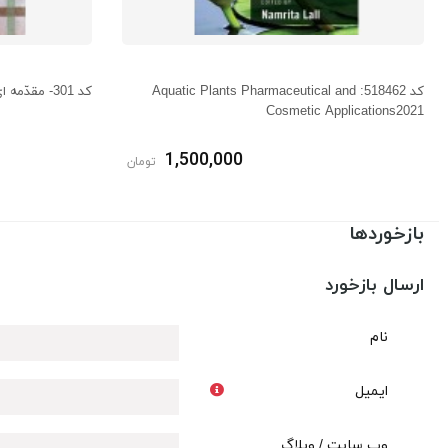
کد 518462: Aquatic Plants Pharmaceutical and
کد 301- مقدّمه ای بر عطرسازی
Cosmetic Applications2021
1,500,000
تومان
بازخوردها
ارسال بازخورد
نام
ایمیل
وب سایت / وبلاگ