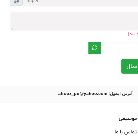
د شد)
سال
آدرس ایمیل: afrooz_pu@yahoo.com
موسیقی
تماس با ما