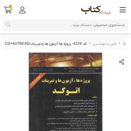
0
فنی و مهندسی
کد 4129- پروژه ها,آزمون ها وتمریناتCD+AUTOCAD