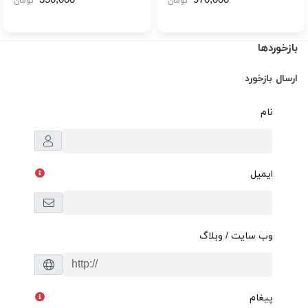
350,000
970,000
تومان
تومان
بازخوردها
ارسال بازخورد
نام
ایمیل
وب سایت / وبلاگ
پیغام